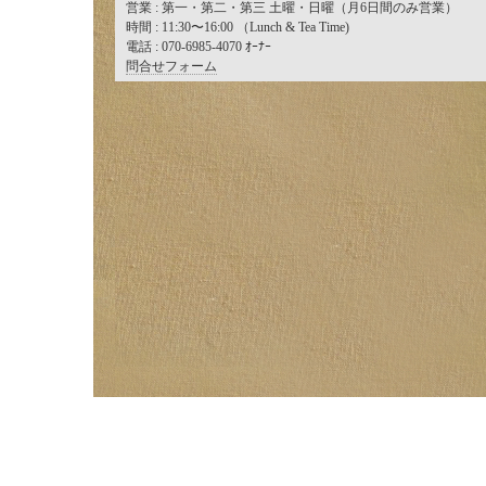
営業 : 第一・第二・第三 土曜・日曜（月6日間のみ営業）
時間 : 11:30〜16:00 （Lunch & Tea Time)
電話 : 070-6985-4070 ｵｰﾅｰ
問合せフォーム